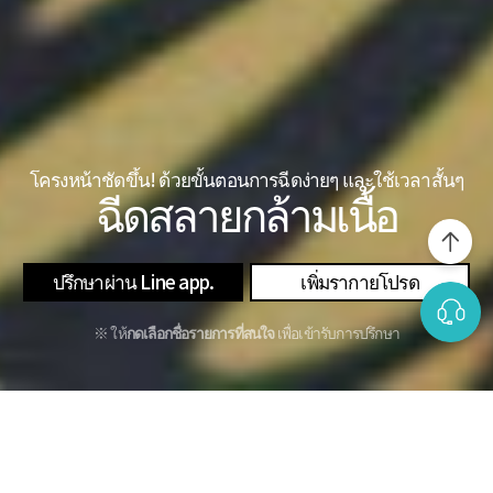
โครงหน้าชัดขึ้น! ด้วยขั้นตอนการฉีดง่ายๆ และใช้เวลาสั้นๆ
ฉีดสลายกล้ามเนื้อ
ปรึกษาผ่าน Line app.
เพิ่มรากายโปรด
※ ให้
กดเลือกชื่อรายการที่สนใจ
เพื่อเข้ารับการปรึกษา
หน้าเรียวสวยโดยที่ไม่ต้องผ่าตัดโครงหน้า