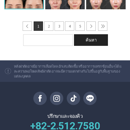
1
2
3
4
5
หลังผ่าตัดอาจมีอาการเลือดไหล อักเสบ ติดเชื้อ หรืออาการแทรกซ้อนอื่นๆได้ แ
ละความพอใจผลลัพธ์ผ่าตัด อาจจะมีความแตกต่างกันไปขึ้นอยู่กับพื้นฐานของ
แต่ละบุคคล
ปรึกษาและจองคิว
+82-2.512.7580